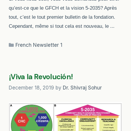
qu’est-ce que le GFCH et la vision 5-2035? Après
tout, c’est le tout premier bulletin de la fondation.
…
Cependant, même si tout cela est nouveau, le
Categories
French Newsletter 1
¡Viva la Revolución!
December 18, 2019
by
Dr. Shivraj Sohur