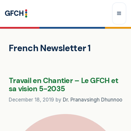
Skip
GFCH
to
content
Menu
French Newsletter 1
Travail en Chantier – Le GFCH et
sa vision 5-2035
December 18, 2019
by
Dr. Pranavsingh Dhunnoo