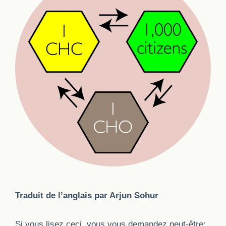
Traduit de l’anglais par Arjun Sohur
Si vous lisez ceci, vous vous demandez peut-être: