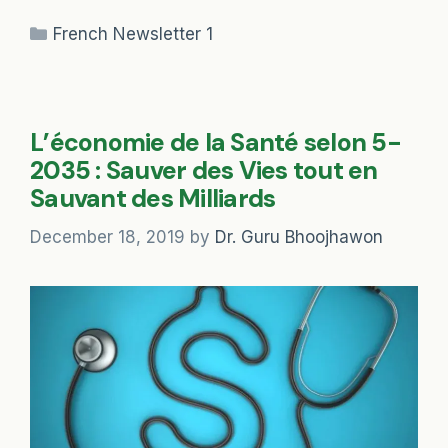
Categories
French Newsletter 1
L’économie de la Santé selon 5-
2035 : Sauver des Vies tout en
Sauvant des Milliards
December 18, 2019
by
Dr. Guru Bhoojhawon